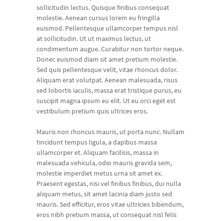
sollicitudin lectus. Quisque finibus consequat
molestie. Aenean cursus lorem eu fringilla
euismod. Pellentesque ullamcorper tempus nisl
at sollicitudin. Ut ut maximus lectus, ut
condimentum augue. Curabitur non tortor neque.
Donec euismod diam sit amet pretium molestie.
Sed quis pellentesque velit, vitae rhoncus dolor.
Aliquam erat volutpat. Aenean malesuada, risus
sed lobortis iaculis, massa erat tristique purus, eu
suscipit magna ipsum eu elit. Ut eu orci eget est
vestibulum pretium quis ultrices eros.
Mauris non rhoncus mauris, ut porta nunc. Nullam
tincidunt tempus ligula, a dapibus massa
ullamcorper et. Aliquam facilisis, massa in
malesuada vehicula, odio mauris gravida sem,
molestie imperdiet metus urna sit amet ex.
Praesent egestas, nisi vel finibus finibus, dui nulla
aliquam metus, sit amet lacinia diam justo sed
mauris. Sed efficitur, eros vitae ultricies bibendum,
eros nibh pretium massa, ut consequat nisl felis