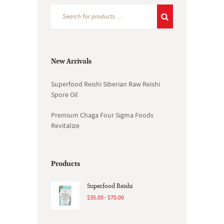
New Arrivals
Superfood Reishi
Siberian Raw
Reishi
Spore Oil
Premium Chaga
Four Sigma Foods
Revitalize
Products
Superfood Reishi
Rango
$
35.00
-
$
70.00
de
precios: