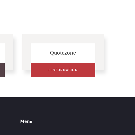
Quotezone
+ INFORMACIÓN
Menú