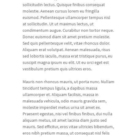
sollicitudin lectus. Quisque finibus consequat
molestie. Aenean cursus lorem eu fringilla
euismod. Pellentesque ullamcorper tempus nisl
at sollicitudin. Ut ut maximus lectus, ut
condimentum augue. Curabitur non tortor neque.
Donec euismod diam sit amet pretium molestie.
Sed quis pellentesque velit, vitae rhoncus dolor.
Aliquam erat volutpat. Aenean malesuada, risus
sed lobortis iaculis, massa erat tristique purus, eu
suscipit magna ipsum eu elit. Ut eu orci eget est
vestibulum pretium quis ultrices eros.
Mauris non rhoncus mauris, ut porta nunc. Nullam
tincidunt tempus ligula, a dapibus massa
ullamcorper et. Aliquam facilisis, massa in
malesuada vehicula, odio mauris gravida sem,
molestie imperdiet metus urna sit amet ex.
Praesent egestas, nisi vel finibus finibus, dui nulla
aliquam metus, sit amet lacinia diam justo sed
mauris. Sed efficitur, eros vitae ultricies bibendum,
eros nibh pretium massa, ut consequat nisl felis