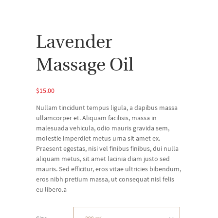
Lavender
Massage Oil
$
15.00
Nullam tincidunt tempus ligula, a dapibus massa
ullamcorper et. Aliquam facilisis, massa in
malesuada vehicula, odio mauris gravida sem,
molestie imperdiet metus urna sit amet ex.
Praesent egestas, nisi vel finibus finibus, dui nulla
aliquam metus, sit amet lacinia diam justo sed
mauris. Sed efficitur, eros vitae ultricies bibendum,
eros nibh pretium massa, ut consequat nisl felis
eu libero.a